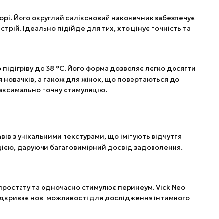
торі. Його округлий силіконовий наконечник забезпечує
стрій. Ідеально підійде для тих, хто цінує точність та
 підігріву до 38 °C. Його форма дозволяє легко досягти
я новачків, а також для жінок, що повертаються до
максимально точну стимуляцію.
вів з унікальними текстурами, що імітують відчуття
ацією, даруючи багатовимірний досвід задоволення.
простату та одночасно стимулює перинеум. Vick Neo
ідкриває нові можливості для дослідження інтимного