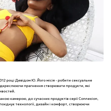
12 році Девідом Ю. Його місія - робити сексуальне
 підкреслюючи прагнення створювати продукти, які
ивостей.
ованою камерою, до сучасних продуктів серії Connexion,
поєднує технології, дизайн і комфорт, створюючи