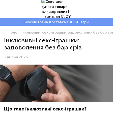
Безкоштовна доставка від 1500 грн.
Блог
Інклюзивні секс-іграшки: задоволення без бар'єр
Інклюзивні секс-іграшки:
задоволення без бар'єрів
3 липня 2025
Що таке інклюзивні секс-іграшки?