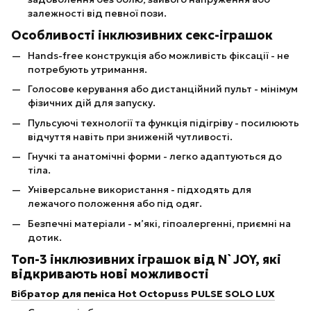
залежності від певної пози.
Особливості інклюзивних секс-іграшок
Hands-free конструкція або можливість фіксації - не
потребують утримання.
Голосове керування або дистанційний пульт - мінімум
фізичних дій для запуску.
Пульсуючі технології та функція підігріву - посилюють
відчуття навіть при зниженій чутливості.
Гнучкі та анатомічні форми - легко адаптуються до
тіла.
Універсальне використання - підходять для
лежачого положення або під одяг.
Безпечні матеріали - м’які, гіпоалергенні, приємні на
дотик.
Топ-3 інклюзивних іграшок від N`JOY, які
відкривають нові можливості
Вібратор для пеніса Hot Octopuss PULSE SOLO LUX