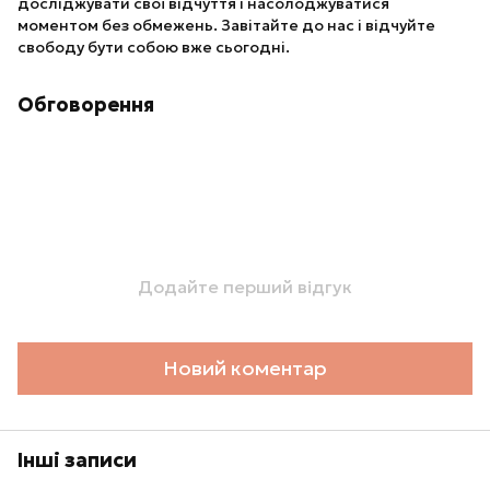
досліджувати свої відчуття і насолоджуватися
моментом без обмежень. Завітайте до нас і відчуйте
свободу бути собою вже сьогодні.
Обговорення
Додайте перший відгук
Новий коментар
Інші записи