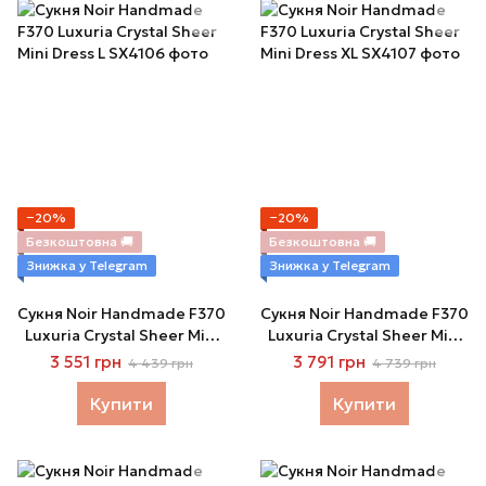
−20%
−20%
Безкоштовна 🚚
Безкоштовна 🚚
Знижка у Telegram
Знижка у Telegram
Сукня Noir Handmade F370
Сукня Noir Handmade F370
Luxuria Crystal Sheer Mini
Luxuria Crystal Sheer Mini
Dress L
Dress XL
3 551 грн
3 791 грн
4 439 грн
4 739 грн
Купити
Купити