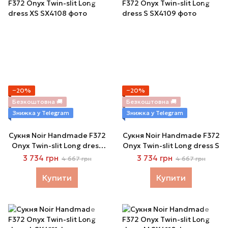
−20%
−20%
Безкоштовна 🚚
Безкоштовна 🚚
Знижка у Telegram
Знижка у Telegram
Сукня Noir Handmade F372
Сукня Noir Handmade F372
Onyx Twin-slit Long dress
Onyx Twin-slit Long dress S
XS
3 734 грн
3 734 грн
4 667 грн
4 667 грн
Купити
Купити