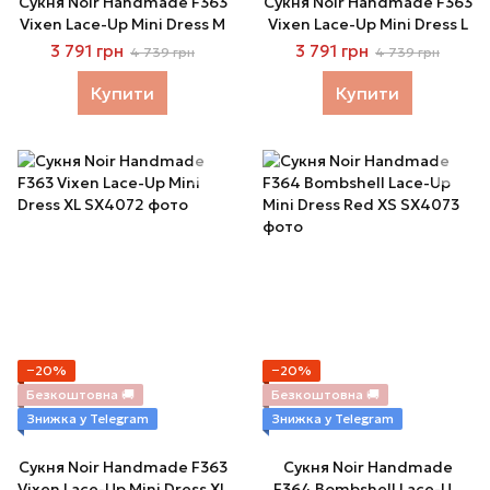
Сукня Noir Handmade F363
Сукня Noir Handmade F363
Vixen Lace-Up Mini Dress M
Vixen Lace-Up Mini Dress L
3 791 грн
3 791 грн
4 739 грн
4 739 грн
Купити
Купити
−20%
−20%
Безкоштовна 🚚
Безкоштовна 🚚
Знижка у Telegram
Знижка у Telegram
Сукня Noir Handmade F363
Сукня Noir Handmade
Vixen Lace-Up Mini Dress XL
F364 Bombshell Lace-Up