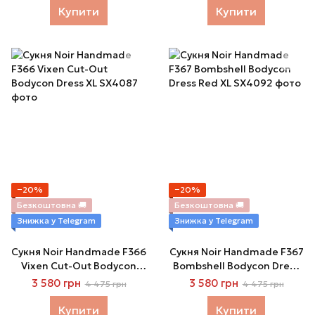
Купити
Купити
−20%
−20%
Безкоштовна 🚚
Безкоштовна 🚚
Знижка у Telegram
Знижка у Telegram
Сукня Noir Handmade F366
Сукня Noir Handmade F367
Vixen Cut-Out Bodycon
Bombshell Bodycon Dress
Dress XL
Red XL
3 580 грн
3 580 грн
4 475 грн
4 475 грн
Купити
Купити