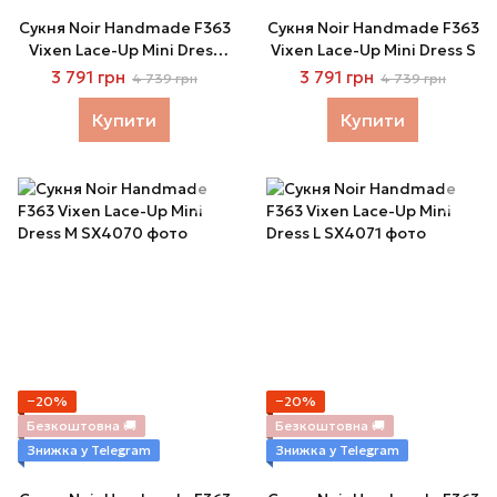
Сукня Noir Handmade F363
Сукня Noir Handmade F363
Vixen Lace-Up Mini Dress
Vixen Lace-Up Mini Dress S
XS
3 791 грн
3 791 грн
4 739 грн
4 739 грн
Купити
Купити
−20%
−20%
Безкоштовна 🚚
Безкоштовна 🚚
Знижка у Telegram
Знижка у Telegram