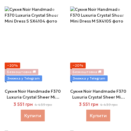
−20%
−20%
Безкоштовна 🚚
Безкоштовна 🚚
Знижка у Telegram
Знижка у Telegram
Сукня Noir Handmade F370
Сукня Noir Handmade F370
Luxuria Crystal Sheer Mini
Luxuria Crystal Sheer Mini
Dress S
Dress M
3 551 грн
3 551 грн
4 439 грн
4 439 грн
Купити
Купити