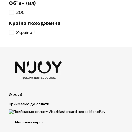
Об`єм (мл)
1
200
Країна походження
1
Україна
© 2026
Приймаємо до оплати
Мобільна версія