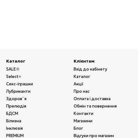
Каталог
Клієнтам
SALE🌞
Вхід до кабінету
Select⭐
Каталог
Секс-іграшки
Акції
Лубриканти
Про нас
Здоров`я
Оплата і доставка
Прелюдія
Обмін та повернення
БДСМ
Контакти
Білизна
Магазини
Інклюзія
Блог
PREMIUM
Відгуки про магазин