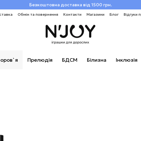
Безкоштовна доставка від 1500 грн.
ставка
Обмін та повернення
Контакти
Магазини
Блог
Відгуки 
оров`я
Прелюдія
БДСМ
Білизна
Інклюзія