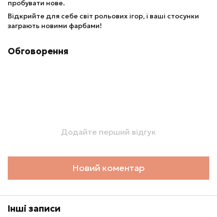
пробувати нове.
Відкрийте для себе світ рольових ігор, і ваші стосунки
заграють новими фарбами!
Обговорення
Додайте перший відгук
Новий коментар
Інші записи