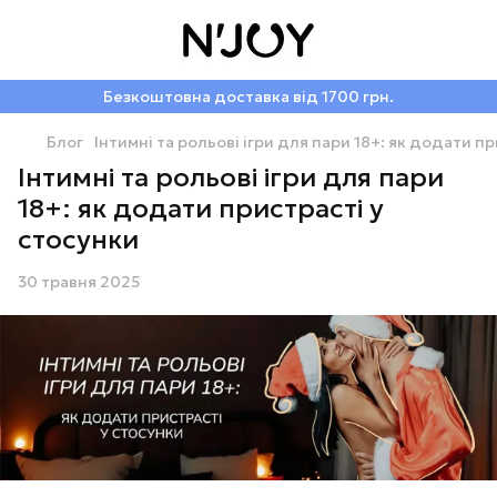
Безкоштовна доставка від 1700 грн.
Блог
Інтимні та рольові ігри для пари 18+: як додати п
Інтимні та рольові ігри для пари
18+: як додати пристрасті у
стосунки
30 травня 2025