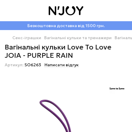
Безкоштовна доставка від 1500 грн.
Секс-іграшки
Вагінальні кульки та тренажери
Вагінал
Вагінальні кульки Love To Love
JOIA - PURPLE RAIN
Артикул:
SO6263
Написати відгук