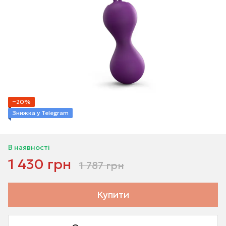
−20%
Знижка у Telegram
В наявності
1 430 грн
1 787 грн
Купити