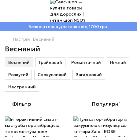
Безкоштовна доставка від 1700 грн.
Настрій
Весняний
Весняний
Весняний
Грайливий
Романтичний
Ніжний
Розкутий
Спокусливий
Загадковий
Нестримний
Фільтр
Популярні