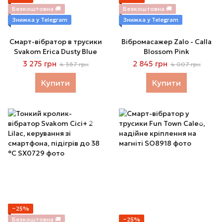
Безкоштовна 🚚
Безкоштовна 🚚
Знижка у Telegram
Знижка у Telegram
Смарт-вібратор в трусики
Вібромасажер Zalo - Calla
Svakom Erica Dusty Blue
Blossom Pink
3 275 грн
2 845 грн
4 367 грн
4 007 грн
Купити
Купити
−25%
Безкоштовна 🚚
−25%