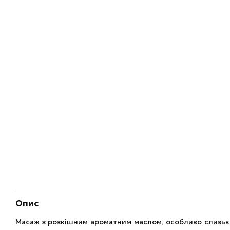
Опис
Масаж з розкішним ароматним маслом, особливо слизьк