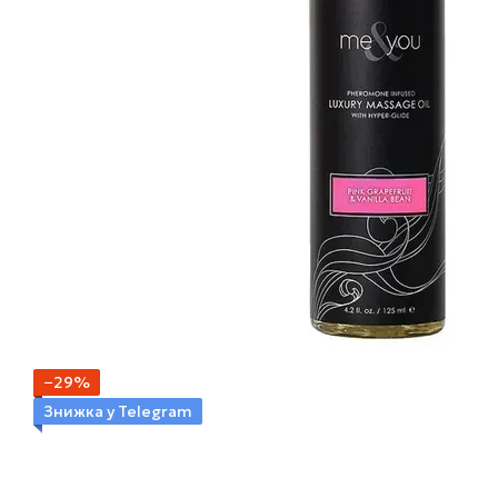
−29%
Знижка у Telegram