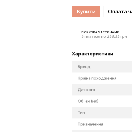
Купити
Оплата ч
ПОКУПКА ЧАСТИНАМИ
3 платежі по 238.33 грн
Характеристики
Бренд
Країна походження
Для кого
Об`єм (мл)
Тип
Призначення