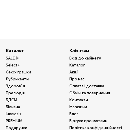
Каталог
Клієнтам
SALE🌞
Вхід до кабінету
Select⭐
Каталог
Секс-іграшки
Акції
Лубриканти
Про нас
Здоров`я
Оплата і доставка
Прелюдія
Обмін та повернення
БДСМ
Контакти
Білизна
Магазини
Інклюзія
Блог
PREMIUM
Відгуки про магазин
Подарунки
Політика конфіденційності