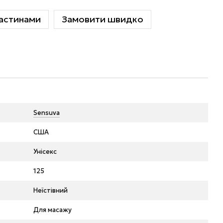
астинами
Замовити швидко
Sensuva
США
Унісекс
125
Неїстівний
Для масажу