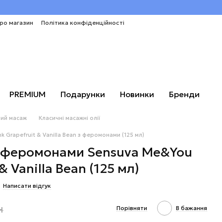
про магазин
Політика конфіденційності
PREMIUM
Подарунки
Новинки
Бренди
ий масаж
Класичні масажні олії
k Grapefruit & Vanilla Bean з феромонами (125 мл)
з феромонами Sensuva Me&You
& Vanilla Bean (125 мл)
Написати відгук
н
Порівняти
В бажання