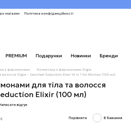
про магазин
Політика конфіденційності
PREMIUM
Подарунки
Новинки
Бренди
ка з феромонами
Косметика з феромонами Orgie
олосся Orgie – Sensfeel Seduction Elixir 10 in 1 for Woman (100 мл)
монами для тіла та волосся
eduction Elixir (100 мл)
Написати відгук
н
Порівняти
В бажання