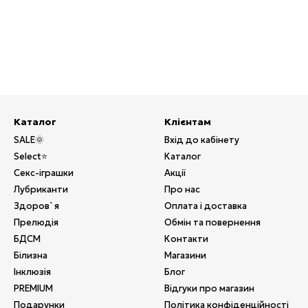
Каталог
Клієнтам
SALE🌞
Вхід до кабінету
Select⭐
Каталог
Секс-іграшки
Акції
Лубриканти
Про нас
Здоров`я
Оплата і доставка
Прелюдія
Обмін та повернення
БДСМ
Контакти
Білизна
Магазини
Інклюзія
Блог
PREMIUM
Відгуки про магазин
Подарунки
Політика конфіденційності