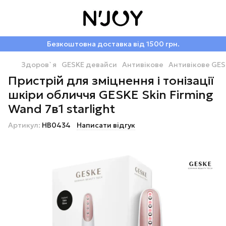
Безкоштовна доставка від 1500 грн.
Здоров`я
GESKE девайси
Антивікове
Антивікове GES
Пристрій для зміцнення і тонізації
шкіри обличчя GESKE Skin Firming
Wand 7в1 starlight
Артикул:
HB0434
Написати відгук