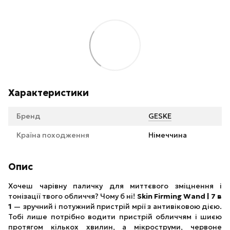
Характеристики
Бренд
GESKE
Країна походження
Німеччина
Опис
Хочеш чарівну паличку для миттєвого зміцнення і
тонізації твого обличчя? Чому б ні!
Skin Firming Wand | 7 в
1
— зручний і потужний пристрій мрії з антивіковою дією.
Тобі лише потрібно водити пристрій обличчям і шиєю
протягом кількох хвилин, а мікроструми, червоне