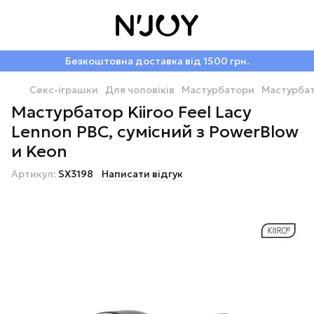
Безкоштовна доставка від 1500 грн.
Секс-іграшки
Для чоловіків
Мастурбатори
Мастурбат
Мастурбатор Kiiroo Feel Lacy
Lennon PBC, сумісний з PowerBlow
и Keon
Артикул:
SX3198
Написати відгук