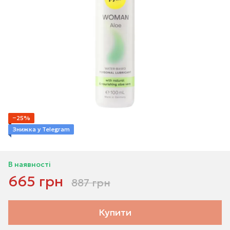
−25%
Знижка у Telegram
В наявності
665 грн
887 грн
Купити