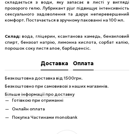
складається з води, яку запасає в листі у вигляді
прозорого гелю. Лубрикант pjur підвищує інтенсивність
сексуального задоволення та дарує неперевершений
комфорт. Постачається в зручному пакованні на 100 мл.
Склад:
вода, гліцерин, ксантанова камедь, бензиловий
спирт, бензоат натрію, лимонна кислота, сорбат калію,
порошок соку листя алое, барбаденсіс.
Доставка
Оплата
Безкоштовна доставка від 1500грн.
Безкоштовно при самовивозі з наших магазинів.
Більше інформації про доставку
Готівкою при отриманні
Онлайн оплата
Покупка Частинами monobank