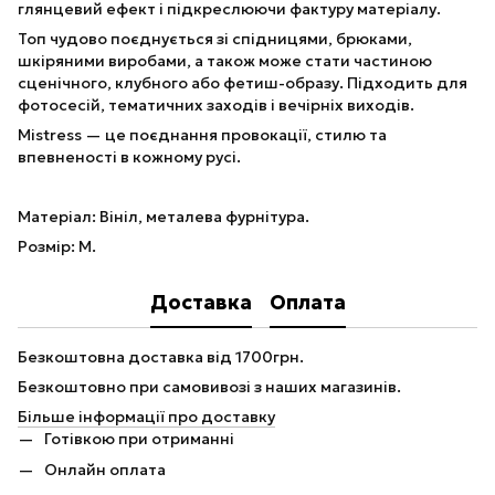
глянцевий ефект і підкреслюючи фактуру матеріалу.
Топ чудово поєднується зі спідницями, брюками,
шкіряними виробами, а також може стати частиною
сценічного, клубного або фетиш-образу. Підходить для
фотосесій, тематичних заходів і вечірніх виходів.
Mistress — це поєднання провокації, стилю та
впевненості в кожному русі.
Матеріал: Вініл, металева фурнітура.
Розмір: M.
Доставка
Оплата
Безкоштовна доставка від 1700грн.
Безкоштовно при самовивозі з наших магазинів.
Більше інформації про доставку
Готівкою при отриманні
Онлайн оплата