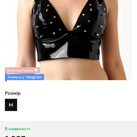
Безкоштовна 🚚
Знижка у Telegram
Розмір
M
В наявності