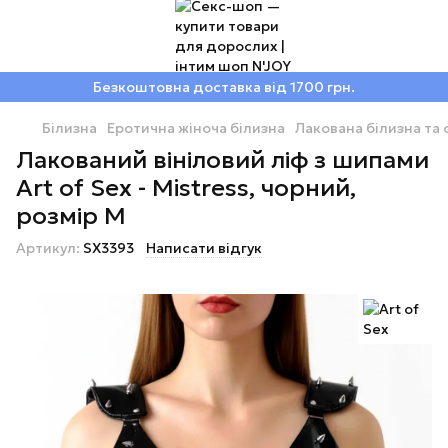
Безкоштовна доставка від 1700 грн.
Білизна
Еротична жіноча білизна
Лакована білизна та 
Лакований вініловий ліф з шипами
Art of Sex - Mistress, чорний,
розмір M
Артикул:
SX3393
Написати відгук