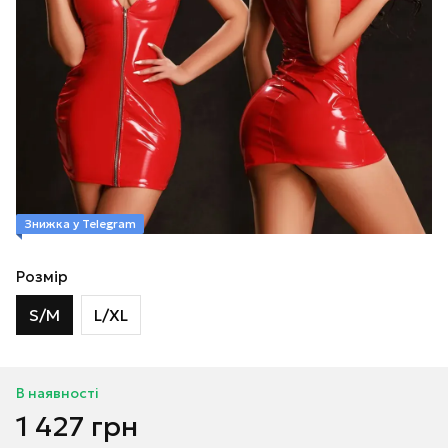
Знижка у Telegram
Розмір
S/M
L/XL
В наявності
1 427 грн