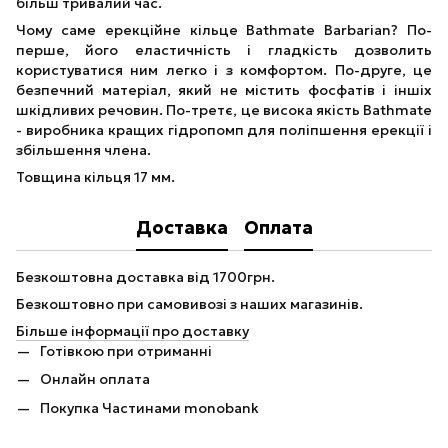
більш тривалий час.
Чому саме ерекційне кільце Bathmate Barbarian? По-
перше, його еластичність і гладкість дозволить
користуватися ним легко і з комфортом. По-друге, це
безпечний матеріал, який не містить фосфатів і іншіх
шкідливих речовин. По-третє, це висока якість Bathmate
- виробника кращих гідропомп для поліпшення ерекції і
збільшення члена.
Товщина кільця 17 мм.
Доставка
Оплата
Безкоштовна доставка від 1700грн.
Безкоштовно при самовивозі з наших магазинів.
Більше інформації про доставку
Готівкою при отриманні
Онлайн оплата
Покупка Частинами monobank