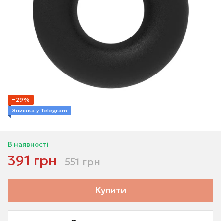
−29%
Знижка у Telegram
В наявності
391 грн
551 грн
Купити