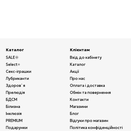
Каталог
Клієнтам
SALE🌞
Вхід до кабінету
Select⭐
Каталог
Секс-іграшки
Акції
Лубриканти
Про нас
Здоров`я
Оплата і доставка
Прелюдія
Обмін та повернення
БДСМ
Контакти
Білизна
Магазини
Інклюзія
Блог
PREMIUM
Відгуки про магазин
Подарунки
Політика конфіденційності