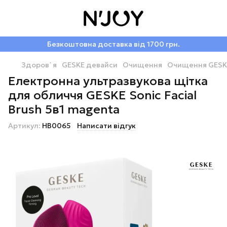
Безкоштовна доставка від 1700 грн.
Здоров`я
GESKE девайси
Очищення
Очищення GESK
Електронна ультразвукова щітка
для обличчя GESKE Sonic Facial
Brush 5в1 magenta
Артикул:
HB0065
Написати відгук