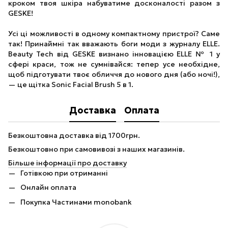
кроком твоя шкіра набуватиме досконалості разом з
GESKE!
Усі ці можливості в одному компактному пристрої? Саме
так! Принаймні так вважають боги моди з журналу ELLE.
Beauty Tech від GESKE визнано інновацією ELLE № 1 у
сфері краси, тож не сумнівайся: тепер усе необхідне,
щоб підготувати твоє обличчя до нового дня (або ночі!),
— це щітка Sonic Facial Brush 5 в 1.
Доставка
Оплата
Безкоштовна доставка від 1700грн.
Безкоштовно при самовивозі з наших магазинів.
Більше інформації про доставку
Готівкою при отриманні
Онлайн оплата
Покупка Частинами monobank