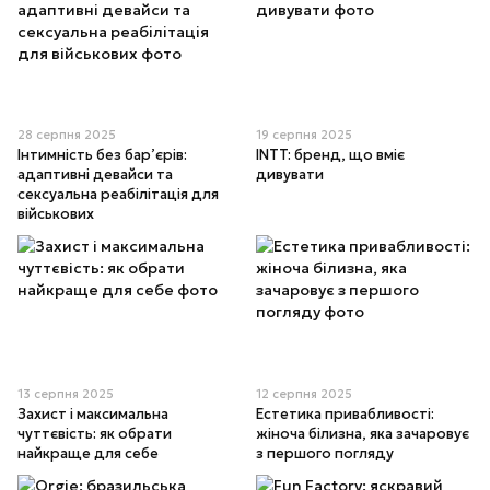
28 серпня 2025
19 серпня 2025
Інтимність без бар’єрів:
INTT: бренд, що вміє
адаптивні девайси та
дивувати
сексуальна реабілітація для
військових
13 серпня 2025
12 серпня 2025
Захист і максимальна
Естетика привабливості:
чуттєвість: як обрати
жіноча білизна, яка зачаровує
найкраще для себе
з першого погляду