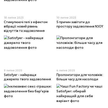
16 липня 2025
10 липня 2025
Стимулюючі гелі з ефектом
5 причин завітати до
вібрації: новий рівень
простору задоволення N'JOY
відчуттів та задоволення
9 липня 2025
4 липня 2025
Satisfyer - найкраще
Пролонгатори для чоловіків:
джерело твого задоволення
більше часу для насолоди