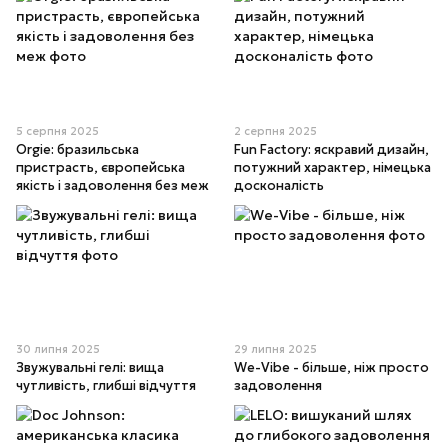
5 серпня 2025
2 серпня 2025
Orgie: бразильська
Fun Factory: яскравий дизайн,
пристрасть, європейська
потужний характер, німецька
якість і задоволення без меж
досконалість
30 липня 2025
29 липня 2025
Звужувальні гелі: вища
We-Vibe - більше, ніж просто
чутливість, глибші відчуття
задоволення