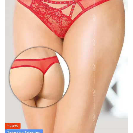
−20%
Знижка у Telegram