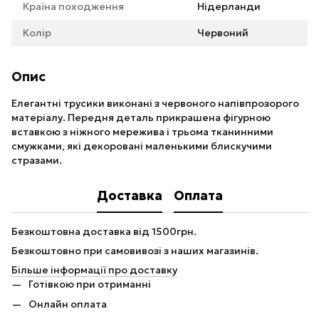
Країна походження
Нідерланди
Колір
Червоний
Опис
Елегантні трусики виконані з червоного напівпрозорого
матеріалу. Передня деталь прикрашена фігурною
вставкою з ніжного мережива і трьома тканинними
смужками, які декоровані маленькими блискучими
стразами.
Доставка
Оплата
Безкоштовна доставка від 1500грн.
Безкоштовно при самовивозі з наших магазинів.
Більше інформації про доставку
Готівкою при отриманні
Онлайн оплата