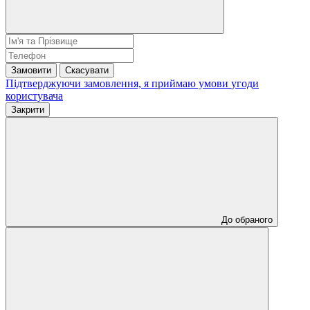
Замовити
Скасувати
Підтверджуючи замовлення, я приймаю умови
угоди
користувача
Закрити
До обраного