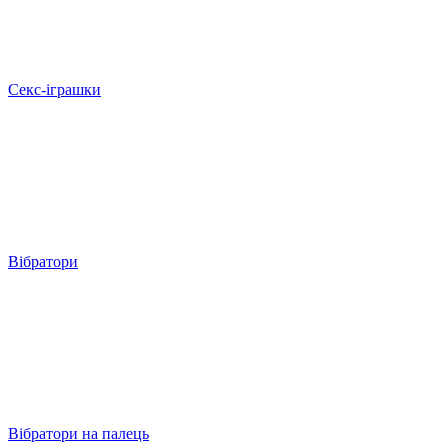
Секс-іграшки
Вібратори
Вібратори на палець