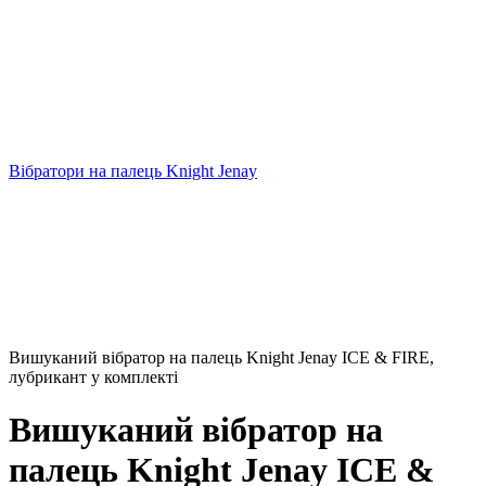
Вібратори на палець Knight Jenay
Вишуканий вібратор на палець Knight Jenay ICE & FIRE,
лубрикант у комплекті
Вишуканий вібратор на
палець Knight Jenay ICE &