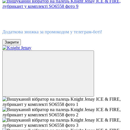
−20%
Безкоштовна 🚚
Знижка у Telegram
Додаткова знижка за промокодом у телеграм-боті!
Закрити