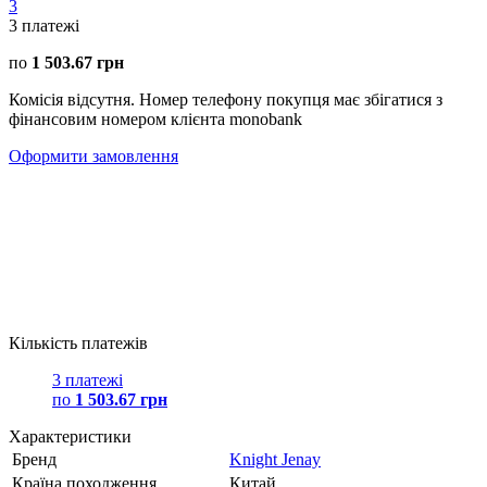
3
3
платежі
по
1 503.67 грн
Комісія відсутня. Номер телефону покупця має збігатися з
фінансовим номером клієнта monobank
Оформити замовлення
Кількість платежів
3 платежі
по
1 503.67 грн
Характеристики
Бренд
Knight Jenay
Країна походження
Китай