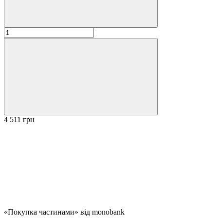
4 511 грн
«Покупка частинами» від monobank