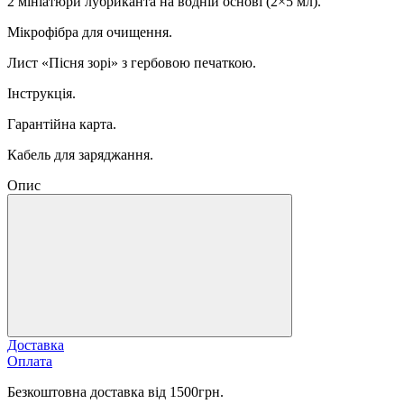
2 мініатюри лубриканта на водній основі (2×5 мл).
Мікрофібра для очищення.
Лист «Пісня зорі» з гербовою печаткою.
Інструкція.
Гарантійна карта.
Кабель для заряджання.
Опис
Доставка
Оплата
Безкоштовна доставка від 1500грн.