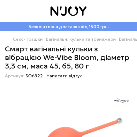
Безкоштовна доставка від 1500 грн.
Секс-іграшки
Вагінальні кульки та тренажери
Вагінал
Смарт вагінальні кульки з
вібрацією We-Vibe Bloom, діаметр
3,3 см, маса 45, 65, 80 г
Артикул:
SO6922
Написати відгук