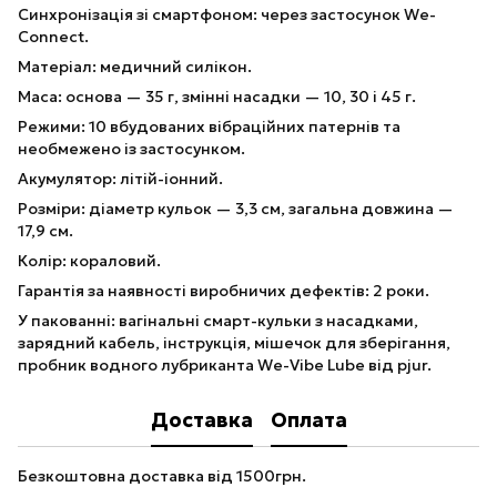
Синхронізація зі смартфоном: через застосунок We-
Connect.
Матеріал: медичний силікон.
Маса: основа — 35 г, змінні насадки — 10, 30 і 45 г.
Режими: 10 вбудованих вібраційних патернів та
необмежено із застосунком.
Акумулятор: літій-іонний.
Розміри: діаметр кульок — 3,3 см, загальна довжина —
17,9 см.
Колір: кораловий.
Гарантія за наявності виробничих дефектів: 2 роки.
У пакованні: вагінальні смарт-кульки з насадками,
зарядний кабель, інструкція, мішечок для зберігання,
пробник водного лубриканта We-Vibe Lube від pjur.
Доставка
Оплата
Безкоштовна доставка від 1500грн.