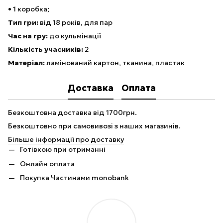
• 1 коробка;
Тип гри:
від 18 років, для пар
Час на гру:
до кульмінації
Кількість учасників:
2
Матеріал:
ламінований картон, тканина, пластик
Доставка
Оплата
Безкоштовна доставка від 1700грн.
Безкоштовно при самовивозі з наших магазинів.
Більше інформації про доставку
Готівкою при отриманні
Онлайн оплата
Покупка Частинами monobank