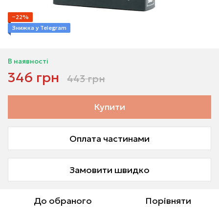
−22%
Знижка у Telegram
В наявності
346 грн
443 грн
Купити
Оплата частинами
Замовити швидко
До обраного
Порівняти