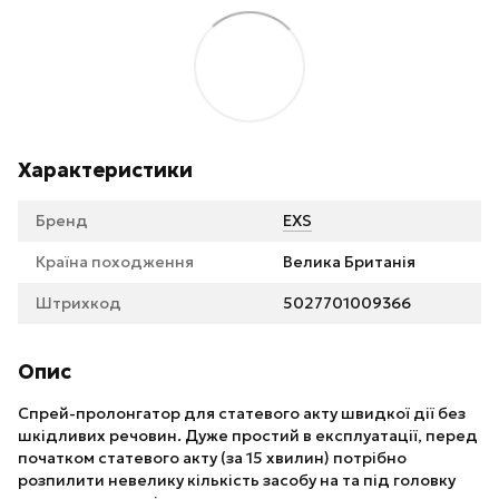
Характеристики
Бренд
EXS
Країна походження
Велика Британія
Штрихкод
5027701009366
Опис
Спрей-пролонгатор для статевого акту швидкої дії без
шкідливих речовин. Дуже простий в експлуатації, перед
початком статевого акту (за 15 хвилин) потрібно
розпилити невелику кількість засобу на та під головку