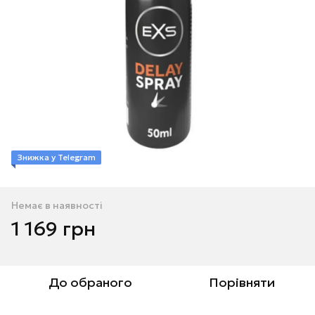
Знижка у Telegram
Немає в наявності
1 169 грн
До обраного
Порівняти