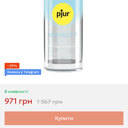
−29%
Знижка у Telegram
В наявності
971 грн
1 367 грн
Купити