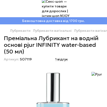
Безкоштовна доставка від 1700 грн.
Лубриканти
Лубриканти вагінальні
Лубриканти вагінал
Преміальна Лубрикант на водній
основі pjur INFINITY water-based
(50 мл)
Артикул:
SO7119
1 відгук