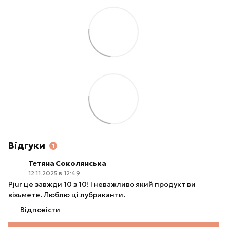
Відгуки
1
Тетяна Соколянська
12.11.2025 в 12:49
Pjur це завжди 10 з 10! І неважливо який продукт ви
візьмете. Люблю ці лубриканти.
Відповісти