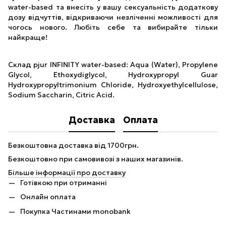
water-based та внесіть у вашу сексуальність додаткову
дозу відчуттів, відкриваючи незліченні можливості для
чогось нового. Любіть себе та вибирайте тільки
найкраще!
Склад pjur INFINITY water-based: Aqua (Water), Propylene
Glycol, Ethoxydiglycol, Hydroxypropyl Guar
Hydroxypropyltrimonium Chloride, Hydroxyethylcellulose,
Sodium Saccharin, Citric Acid.
Доставка
Оплата
Безкоштовна доставка від 1700грн.
Безкоштовно при самовивозі з наших магазинів.
Більше інформації про доставку
Готівкою при отриманні
Онлайн оплата
Покупка Частинами monobank