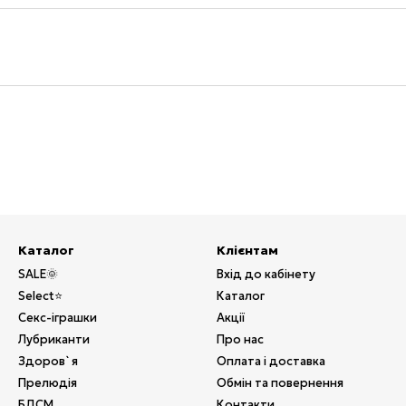
Каталог
Клієнтам
SALE🌞
Вхід до кабінету
Select⭐
Каталог
Секс-іграшки
Акції
Лубриканти
Про нас
Здоров`я
Оплата і доставка
Прелюдія
Обмін та повернення
БДСМ
Контакти