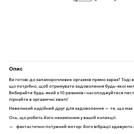
Опис
Ви готові до запаморочливих оргазмів прямо зараз? Тоді
що потрібно, щоб отримувати задоволення будь-якої ми
Вибирайте будь-який з 10 режимів і насолоджуйтеся пест
пірнайте в оргазмічні хвилі!
Невеликий надійний друг для задоволення — те, що має 
Ось, що робить його незамінним у вашій колекції:
фантастично потужний мотор: його вібрації здивують 