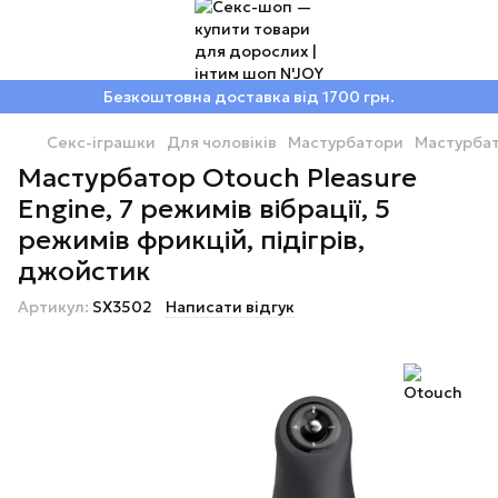
Безкоштовна доставка від 1700 грн.
Секс-іграшки
Для чоловіків
Мастурбатори
Мастурба
Мастурбатор Otouch Pleasure
Engine, 7 режимів вібрації, 5
режимів фрикцій, підігрів,
джойстик
Артикул:
SX3502
Написати відгук