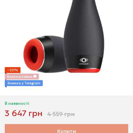
−20%
Безкоштовна 🚚
Знижка у Telegram
В наявності
3 647 грн
4 559 грн
Купити