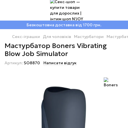
Безкоштовна доставка від 1700 грн.
Секс-іграшки
Для чоловіків
Мастурбатори
Мастурбат
Мастурбатор Boners Vibrating
Blow Job Simulator
Артикул:
SO8870
Написати відгук