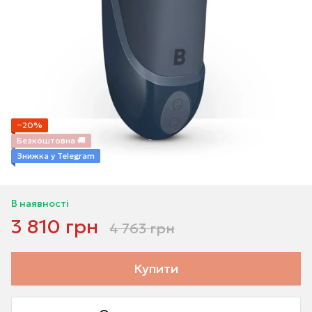
−20%
Безкоштовна 🚚
Знижка у Telegram
В наявності
3 810 грн
4 763 грн
Купити