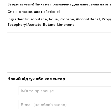
Зверніть увагу! Пінка не призначена для нанесення на інт
Смачно пахне, але не їстівне!
Ingredients: Isobutane, Aqua, Propane, Alcohol Denat, Prop
Tocopheryl Acetate, Butane, Limonene.
Новий відгук або коментар