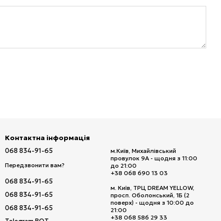
Контактна інформація
068 834-91-65
м.Київ, Михайлівський
провулок 9А - щодня з 11:00
Передзвонити вам?
до 21:00
+38 068 690 13 03
068 834-91-65
м. Київ, ТРЦ DREAM YELLOW,
068 834-91-65
просп. Оболонський, 1Б (2
поверх) - щодня з 10:00 до
068 834-91-65
21:00
+38 068 586 29 33