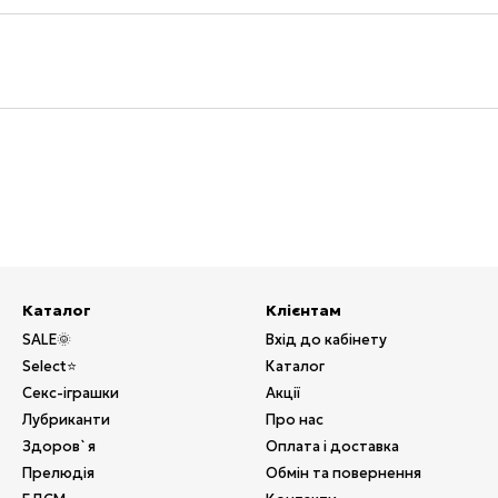
Каталог
Клієнтам
SALE🌞
Вхід до кабінету
Select⭐
Каталог
Секс-іграшки
Акції
Лубриканти
Про нас
Здоров`я
Оплата і доставка
Прелюдія
Обмін та повернення