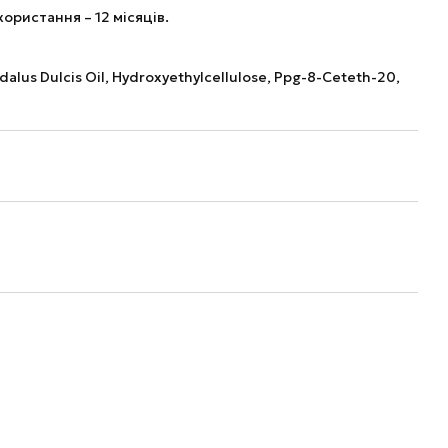
ористання – 12 місяців.
dalus Dulcis Oil, Hydroxyethylcellulose, Ppg-8-Ceteth-20,