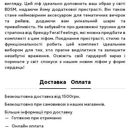
вигляду. Цей ліф ідеально доповнить ваш образ у світі
BDSM, надаючи йому додаткової пристрасті. Він також
стане неймовірним аксесуаром для тематичних вечірок
та рейвів, додаючи вам унікальний шарм та
привабливість. Не забувайте про дивовижні трусики для
страпона від бренду Feral Feelings, які можна придбати в
комплекті з цим ліфом. Поєднання пристрасті, стилю та
функціональності робить цей комплект ідеальним
вибором для тих, хто прагне виділитися та залишити
незабутні враження. Освіжіть свій гардероб зараз і
пориньте у світ спокуси з нашим новим ліфом у формі
сердець!
Доставка
Оплата
Безкоштовна доставка від 1500грн.
Безкоштовно при самовивозі з наших магазинів.
Більше інформації про доставку
Готівкою при отриманні
Онлайн оплата