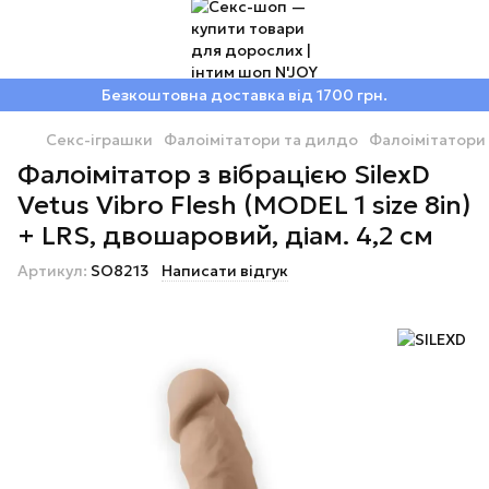
Безкоштовна доставка від 1700 грн.
Секс-іграшки
Фалоімітатори та дилдо
Фалоімітатори 
Фалоімітатор з вібрацією SilexD
Vetus Vibro Flesh (MODEL 1 size 8in)
+ LRS, двошаровий, діам. 4,2 см
Артикул:
SO8213
Написати відгук