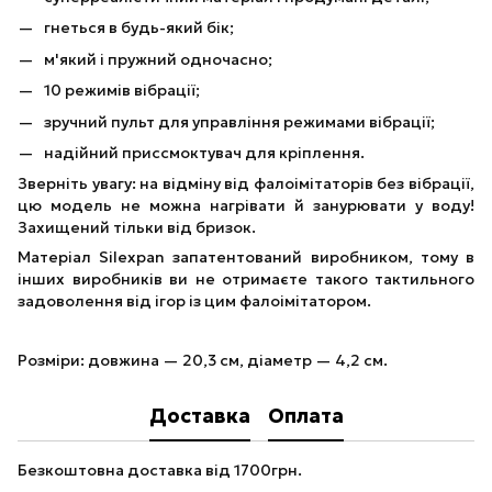
гнеться в будь-який бік;
м'який і пружний одночасно;
10 режимів вібрації;
зручний пульт для управління режимами вібрації;
надійний приссмоктувач для кріплення.
Зверніть увагу: на відміну від фалоімітаторів без вібрації,
цю модель не можна нагрівати й занурювати у воду!
Захищений тільки від бризок.
Матеріал Silexpan запатентований виробником, тому в
інших виробників ви не отримаєте такого тактильного
задоволення від ігор із цим фалоімітатором.
Розміри: довжина — 20,3 см, діаметр — 4,2 см.
Доставка
Оплата
Безкоштовна доставка від 1700грн.