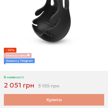
−35%
Безкоштовна 🚚
Знижка у Telegram
В наявності
2 051 грн
3 155 грн
Купити