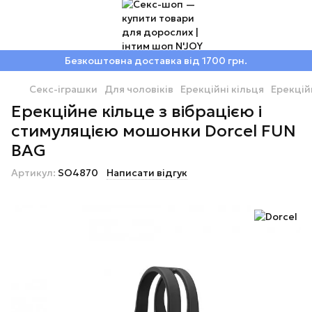
Безкоштовна доставка від 1700 грн.
Секс-іграшки
Для чоловіків
Ерекційні кільця
Ерекційн
Ерекційне кільце з вібрацією і
стимуляцією мошонки Dorcel FUN
BAG
Артикул:
SO4870
Написати відгук