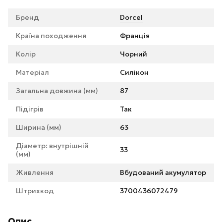
Бренд
Dorcel
Країна походження
Франція
Колір
Чорний
Матеріал
Силікон
Загальна довжина (мм)
87
Підігрів
Так
Ширина (мм)
63
Діаметр: внутрішній
33
(мм)
Живлення
Вбудований акумулятор
Штрихкод
3700436072479
Опис