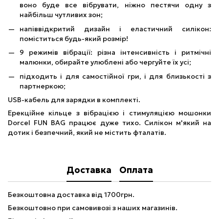
воно буде все вібрувати, ніжно пестячи одну з
найбільш чутливих зон;
напіввідкритий дизайн і еластичний силікон:
поміститься будь-який розмір!
9 режимів вібрації: різна інтенсивність і ритмічні
малюнки, обирайте улюблені або чергуйте їх усі;
підходить і для самостійної гри, і для близькості з
партнеркою;
USB-кабель для зарядки в комплекті.
Ерекційне кільце з вібрацією і стимуляцією мошонки
Dorcel FUN BAG працює дуже тихо. Силікон м'який на
дотик і безпечний, який не містить фталатів.
Доставка
Оплата
Безкоштовна доставка від 1700грн.
Безкоштовно при самовивозі з наших магазинів.