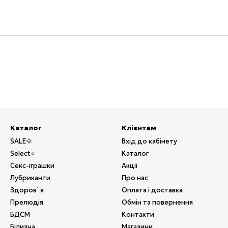
Каталог
Клієнтам
SALE🌞
Вхід до кабінету
Select⭐
Каталог
Секс-іграшки
Акції
Лубриканти
Про нас
Здоров`я
Оплата і доставка
Прелюдія
Обмін та повернення
БДСМ
Контакти
Білизна
Магазини