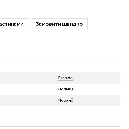
астинами
Замовити швидко
Passion
Польща
Чорний