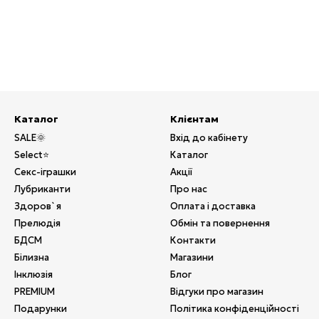
Каталог
Клієнтам
SALE🌞
Вхід до кабінету
Select⭐
Каталог
Секс-іграшки
Акції
Лубриканти
Про нас
Здоров`я
Оплата і доставка
Прелюдія
Обмін та повернення
БДСМ
Контакти
Білизна
Магазини
Інклюзія
Блог
PREMIUM
Відгуки про магазин
Подарунки
Політика конфіденційності