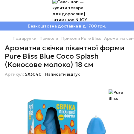
Безкоштовна доставка від 1700 грн.
Подарунки
Приколи
Приколи Pure Bliss
Ароматна свіч
Ароматна свічка пікантної форми
Pure Bliss Blue Coco Splash
(Кокосове молоко) 18 см
Артикул:
SX3040
Написати відгук