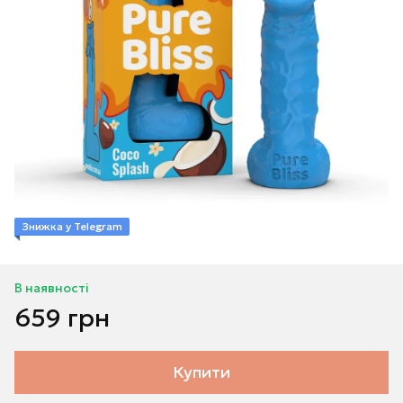
Знижка у Telegram
В наявності
659 грн
Купити