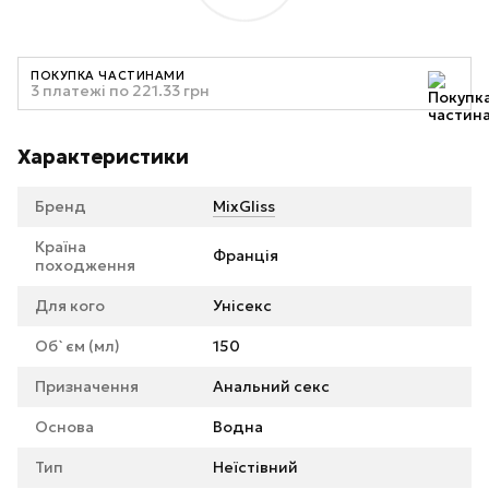
ПОКУПКА ЧАСТИНАМИ
3 платежі по 221.33 грн
Характеристики
Бренд
MixGliss
Країна
Франція
походження
Для кого
Унісекс
Об`єм (мл)
150
Призначення
Анальний секс
Основа
Водна
Тип
Неїстівний