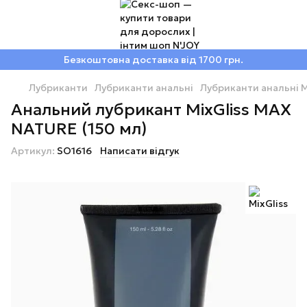
Безкоштовна доставка від 1700 грн.
Лубриканти
Лубриканти анальні
Лубриканти анальні M
Анальний лубрикант MixGliss MAX
NATURE (150 мл)
Артикул:
SO1616
Написати відгук