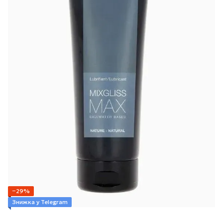
−29%
Знижка у Telegram