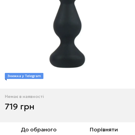
Знижка у Telegram
Немає в наявності
719 грн
До обраного
Порівняти