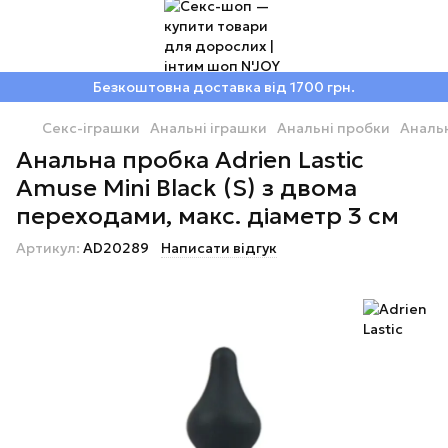
Безкоштовна доставка від 1700 грн.
Секс-іграшки
Анальні іграшки
Анальні пробки
Анальн
Анальна пробка Adrien Lastic
Amuse Mini Black (S) з двома
переходами, макс. діаметр 3 см
Артикул:
AD20289
Написати відгук