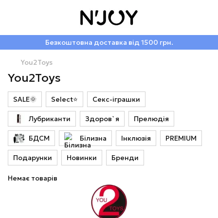
Безкоштовна доставка від 1500 грн.
You2Toys
You2Toys
SALE🌞
Select⭐
Секс-іграшки
Лубриканти
Здоров`я
Прелюдія
БДСМ
Білизна
Інклюзія
PREMIUM
Подарунки
Новинки
Бренди
Немає товарів