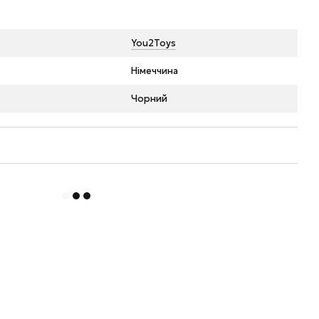
You2Toys
Німеччина
Чорний