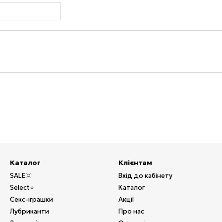
Каталог
Клієнтам
SALE🌞
Вхід до кабінету
Select⭐
Каталог
Секс-іграшки
Акції
Лубриканти
Про нас