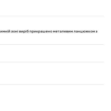
нтимній зоні виріб прикрашено металевим ланцюжком з