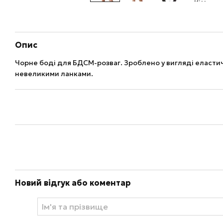
Опис
Чорне боді для БДСМ-розваг. Зроблено у вигляді еласти
невеликими ланками.
Новий відгук або коментар