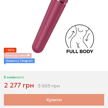
−35%
Безкоштовна 🚚
Знижка у Telegram
В наявності
2 277 грн
3 503 грн
Купити