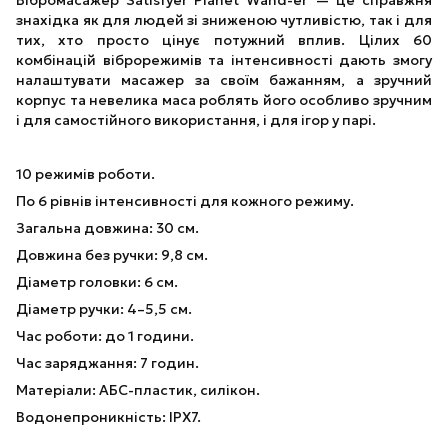
знахідка як для людей зі зниженою чутливістю, так і для
тих, хто просто цінує потужний вплив. Цілих 60
комбінацій віброрежимів та інтенсивності дають змогу
налаштувати масажер за своїм бажанням, а зручний
корпус та невелика маса роблять його особливо зручним
і для самостійного використання, і для ігор у парі.
10 режимів роботи.
По 6 рівнів інтенсивності для кожного режиму.
Загальна довжина: 30 см.
Довжина без ручки: 9,8 см.
Діаметр головки: 6 см.
Діаметр ручки: 4–5,5 см.
Час роботи: до 1 години.
Час заряджання: 7 годин.
Матеріали: АБС-пластик, силікон.
Водонепроникність: IPX7.