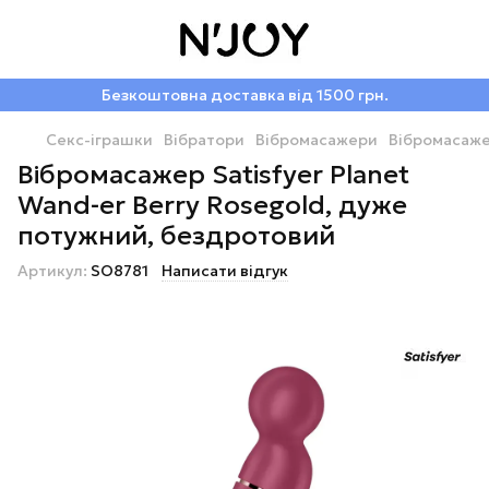
Безкоштовна доставка від 1500 грн.
Секс-іграшки
Вібратори
Вібромасажери
Вібромасаже
Вібромасажер Satisfyer Planet
Wand-er Berry Rosegold, дуже
потужний, бездротовий
Артикул:
SO8781
Написати відгук