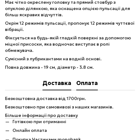
Має чітко окреслену головку та прямий стовбур з
опуклою ділянкою, яка оснащена опцією пульсації для
більш яскравих відчуттів.
Окрім 12 режимів пульсації, пропонує 12 режимів чуттєвої
вібрації.
Фіксується на будь-якій гладкій поверхні за допомогою
міцної присоски, яка водночас виступає в ролі
обмежувача.
Сумісний з лубрикантами на водній основі.
Повна довжина - 19 см, діаметр - 3.8 см.
Доставка
Оплата
Безкоштовна доставка від 1700грн.
Безкоштовно при самовивозі з наших магазинів.
Більше інформації про доставку
Готівкою при отриманні
Онлайн оплата
Покупка Частинами monobank