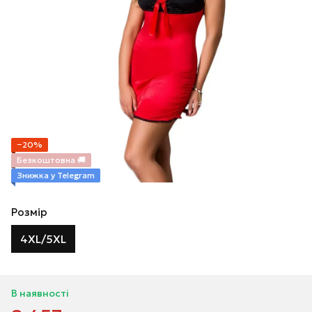
−20%
Безкоштовна 🚚
Знижка у Telegram
Розмір
4XL/5XL
В наявності