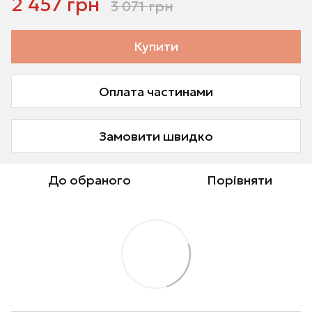
2 457 грн
3 071 грн
Купити
Оплата частинами
Замовити швидко
До обраного
Порівняти