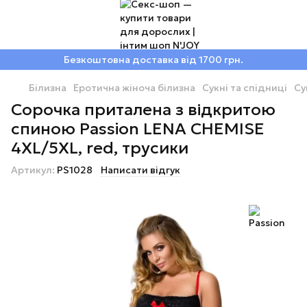
Безкоштовна доставка від 1700 грн.
Білизна
Еротична жіноча білизна
Сукні та спідниці
Су
Сорочка приталена з відкритою
спиною Passion LENA CHEMISE
4XL/5XL, red, трусики
Артикул:
PS1028
Написати відгук