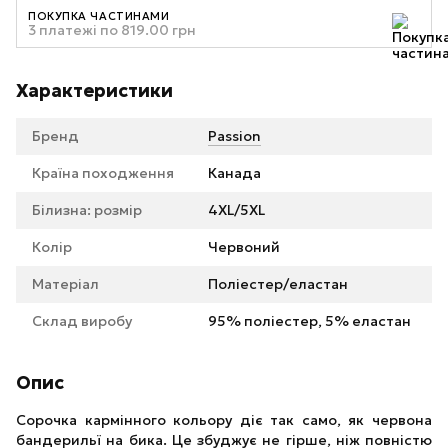
ПОКУПКА ЧАСТИНАМИ
3 платежі по 819.00 грн
Характеристики
Бренд
Passion
Країна походження
Канада
Білизна: розмір
4XL/5XL
Колір
Червоний
Матеріал
Поліестер/еластан
Склад виробу
95% поліестер, 5% еластан
Опис
Сорочка кармінного кольору діє так само, як червона
бандерильї на бика. Це збуджує не гірше, ніж повністю