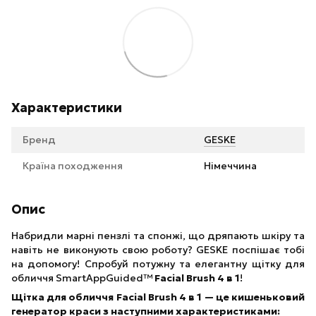
Характеристики
Бренд
GESKE
Країна походження
Німеччина
Опис
Набридли марні пензлі та спонжі, що дряпають шкіру та
навіть не виконують свою роботу? GESKE поспішає тобі
на допомогу! Спробуй потужну та елегантну щітку для
обличчя SmartAppGuided™
Facial Brush 4 в 1
!
Щітка для обличчя Facial Brush 4 в 1 — це кишеньковий
генератор краси з наступними характеристиками: