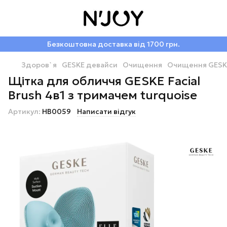
Безкоштовна доставка від 1700 грн.
Здоров`я
GESKE девайси
Очищення
Очищення GESK
Щітка для обличчя GESKE Facial
Brush 4в1 з тримачем turquoise
Артикул:
HB0059
Написати відгук