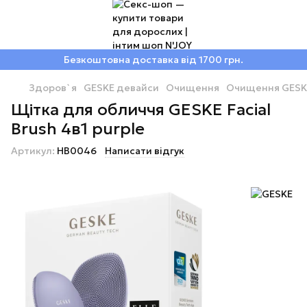
Безкоштовна доставка від 1700 грн.
Здоров`я
GESKE девайси
Очищення
Очищення GESK
Щітка для обличчя GESKE Facial
Brush 4в1 purple
Артикул:
HB0046
Написати відгук