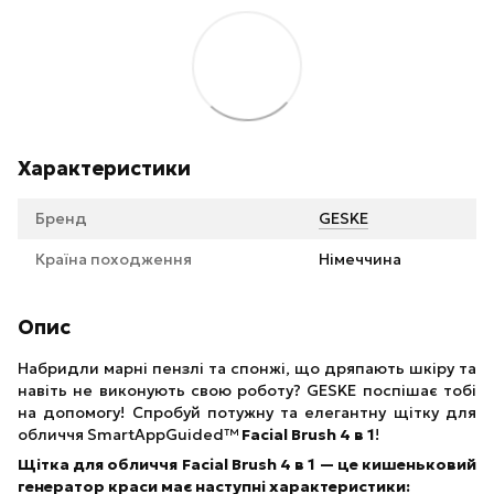
Характеристики
Бренд
GESKE
Країна походження
Німеччина
Опис
Набридли марні пензлі та спонжі, що дряпають шкіру та
навіть не виконують свою роботу? GESKE поспішає тобі
на допомогу! Спробуй потужну та елегантну щітку для
обличчя SmartAppGuided™
Facial Brush 4 в 1
!
Щітка для обличчя Facial Brush 4 в 1 — це кишеньковий
генератор краси має наступні характеристики: