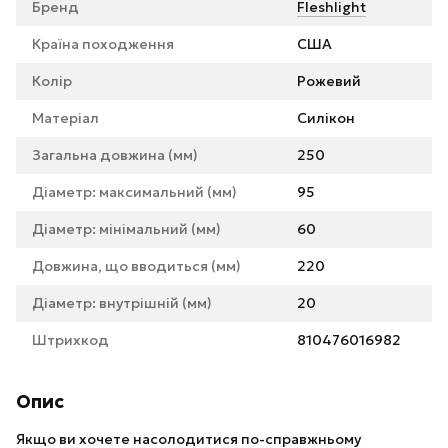
Бренд
Fleshlight
Країна походження
США
Колір
Рожевий
Матеріал
Силікон
Загальна довжина (мм)
250
Діаметр: максимальний (мм)
95
Діаметр: мінімальний (мм)
60
Довжина, що вводиться (мм)
220
Діаметр: внутрішній (мм)
20
Штрихкод
810476016982
Опис
Якщо ви хочете насолодитися по-справжньому