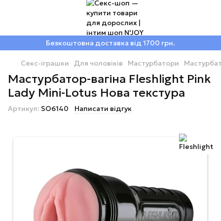
Безкоштовна доставка від 1700 грн.
Секс-іграшки
Для чоловіків
Мастурбатори
Мастурбат
Мастурбатор-вагіна Fleshlight Pink
Lady Mini-Lotus Нова текстура
Артикул:
SO6140
Написати відгук