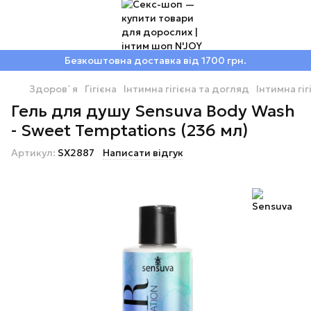
Безкоштовна доставка від 1700 грн.
Здоров`я
Гігієна
Інтимна гігієна та догляд
Інтимна гі
Гель для душу Sensuva Body Wash
- Sweet Temptations (236 мл)
Артикул:
SX2887
Написати відгук