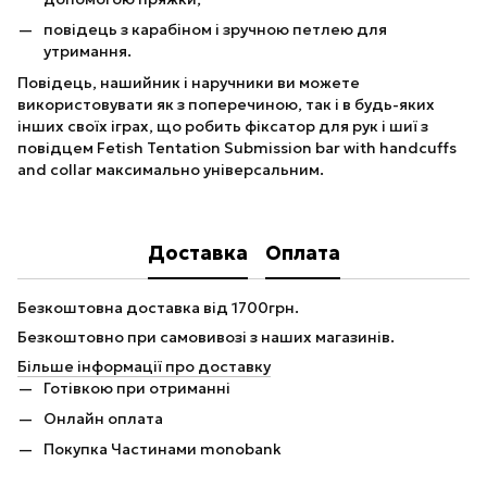
повідець з карабіном і зручною петлею для
утримання.
Повідець, нашийник і наручники ви можете
використовувати як з поперечиною, так і в будь-яких
інших своїх іграх, що робить фіксатор для рук і шиї з
повідцем Fetish Tentation Submission bar with handcuffs
and collar максимально універсальним.
Доставка
Оплата
Безкоштовна доставка від 1700грн.
Безкоштовно при самовивозі з наших магазинів.
Більше інформації про доставку
Готівкою при отриманні
Онлайн оплата
Покупка Частинами monobank