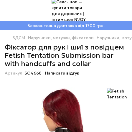
Безкоштовна доставка від 1700 грн.
БДСМ
Наручники, мотузки, фіксатори
Наручники, мотуз
Фіксатор для рук і шиї з повідцем
Fetish Tentation Submission bar
with handcuffs and collar
Артикул:
SO4668
Написати відгук