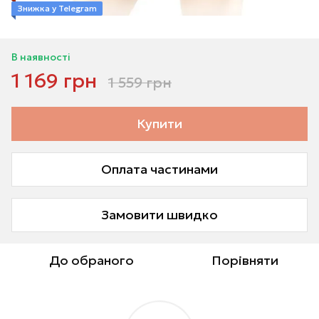
Знижка у Telegram
В наявності
1 169 грн
1 559 грн
Купити
Оплата частинами
Замовити швидко
До обраного
Порівняти