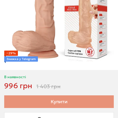
−29%
Знижка у Telegram
В наявності
996 грн
1 403 грн
Купити