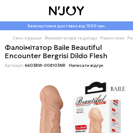
Безкоштовна доставка від 1500 грн.
Секс-іграшки
Фалоімітатори та дилдо
Реалістики
Ре
Фалоімітатор Baile Beautiful
Encounter Bergrisi Dildo Flesh
Артикул:
6603BW-008103NR
Написати відгук