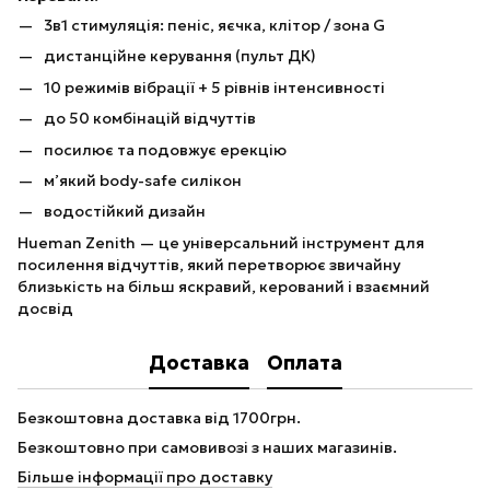
3в1 стимуляція: пеніс, яєчка, клітор / зона G
дистанційне керування (пульт ДК)
10 режимів вібрації + 5 рівнів інтенсивності
до 50 комбінацій відчуттів
посилює та подовжує ерекцію
м’який body-safe силікон
водостійкий дизайн
Hueman Zenith — це універсальний інструмент для
посилення відчуттів, який перетворює звичайну
близькість на більш яскравий, керований і взаємний
досвід
Доставка
Оплата
Безкоштовна доставка від 1700грн.
Безкоштовно при самовивозі з наших магазинів.
Більше інформації про доставку