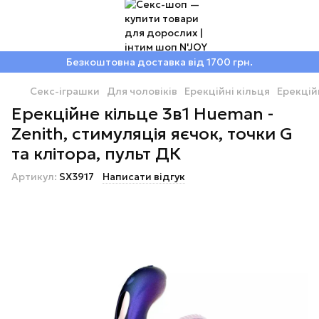
Безкоштовна доставка від 1700 грн.
Секс-іграшки
Для чоловіків
Ерекційні кільця
Ерекцій
Ерекційне кільце 3в1 Hueman -
Zenith, стимуляція яєчок, точки G
та клітора, пульт ДК
Артикул:
SX3917
Написати відгук