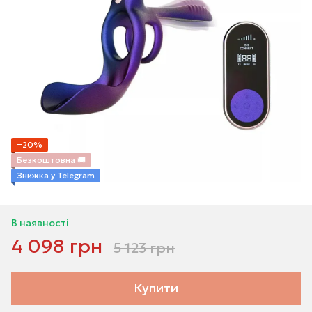
−20%
Безкоштовна 🚚
Знижка у Telegram
В наявності
4 098 грн
5 123 грн
Купити