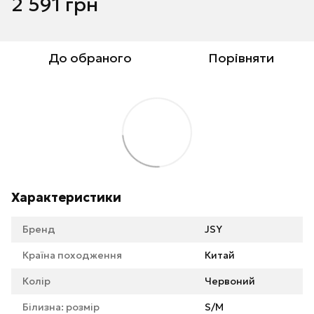
2 591 грн
До обраного
Порівняти
Характеристики
Бренд
JSY
Країна походження
Китай
Колір
Червоний
Білизна: розмір
S/M